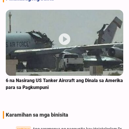
6 na Nasirang US Tanker Aircraft ang Dinala sa Amerika
para sa Pagkumpuni
Karamihan sa mga binisita