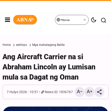
Pilipinas
Home
serbisyo
Mga mahalagang Balita
Ang Aircraft Carrier na si
Abraham Lincoln ay Lumisan
mula sa Dagat ng Oman
7 Hulyo 2026 - 10:51
News ID: 1836767