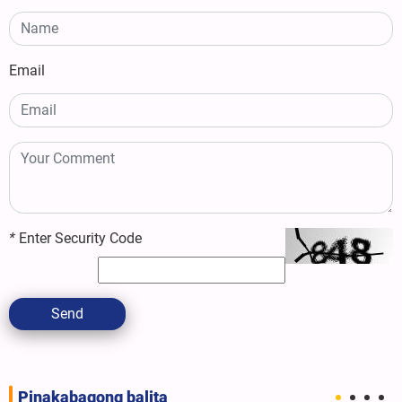
Email
*
Enter Security Code
Send
Pinakabagong balita