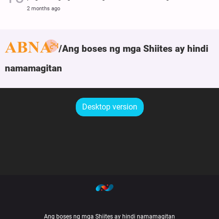
2 months ago
Ang boses ng mga Shiites ay hindi
namamagitan
Desktop version
Ang boses ng mga Shiites ay hindi namamagitan