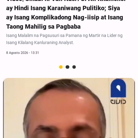
ay Hindi Isang Karaniwang Pulitiko; Siya
ay Isang Komplikadong Nag-iisip at Isang
Taong Mahilig sa Pagbaba
Isang Malalim na Pagsusuri sa Pamana ng Martir na Lider ng
Isang Kilalang Kanluraning Analyst.
8 Agosto 2026 - 13:31