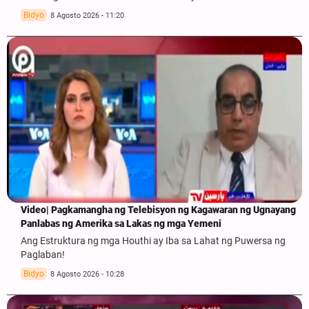
Bidyo
8 Agosto 2026 - 11:20
Video| Pagkamangha ng Telebisyon ng Kagawaran ng Ugnayang
Panlabas ng Amerika sa Lakas ng mga Yemeni
Ang Estruktura ng mga Houthi ay Iba sa Lahat ng Puwersa ng
Paglaban!
Bidyo
8 Agosto 2026 - 10:28