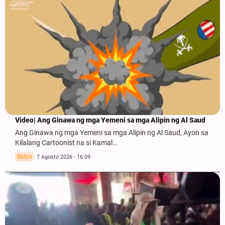
Video| Ang Ginawa ng mga Yemeni sa mga Alipin ng Al Saud
Ang Ginawa ng mga Yemeni sa mga Alipin ng Al Saud, Ayon sa
Kilalang Cartoonist na si Kamal…
Bidyo
7 Agosto 2026 - 16:09