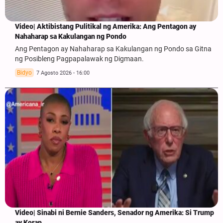
Video| Aktibistang Pulitikal ng Amerika: Ang Pentagon ay
Nahaharap sa Kakulangan ng Pondo
Ang Pentagon ay Nahaharap sa Kakulangan ng Pondo sa Gitna
ng Posibleng Pagpapalawak ng Digmaan.
Bidyo
7 Agosto 2026 - 16:00
Video| Sinabi ni Bernie Sanders, Senador ng Amerika: Si Trump
ay Korap