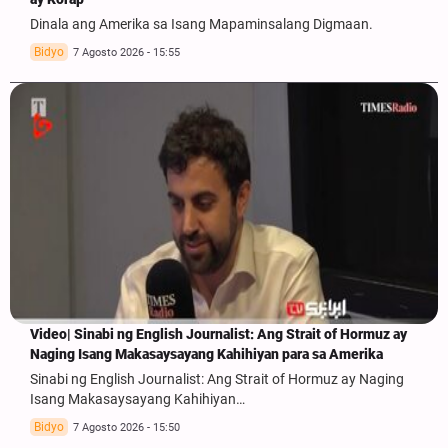
Dinala ang Amerika sa Isang Mapaminsalang Digmaan.
Bidyo
7 Agosto 2026 - 15:55
Video| Sinabi ng English Journalist: Ang Strait of Hormuz ay
Naging Isang Makasaysayang Kahihiyan para sa Amerika
Sinabi ng English Journalist: Ang Strait of Hormuz ay Naging
Isang Makasaysayang Kahihiyan…
Bidyo
7 Agosto 2026 - 15:50