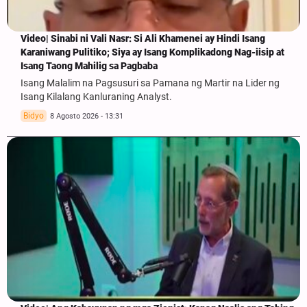
Video| Sinabi ni Vali Nasr: Si Ali Khamenei ay Hindi Isang
Karaniwang Pulitiko; Siya ay Isang Komplikadong Nag-iisip at
Isang Taong Mahilig sa Pagbaba
Isang Malalim na Pagsusuri sa Pamana ng Martir na Lider ng
Isang Kilalang Kanluraning Analyst.
Bidyo
8 Agosto 2026 - 13:31