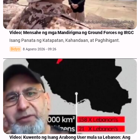
Video| Mensahe ng mga Mandirigma ng Ground Forces ng IRGC
Isang Panata ng Katapatan, Kahandaan, at Paghihigant.
Bidyo
8 Agosto 2026 - 09:26
Video| Kuwento ng Isang Arabong User mula sa Lebanon: Ang