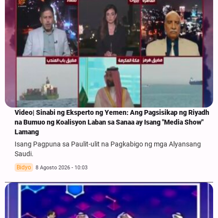
Video| Sinabi ng Eksperto ng Yemen: Ang Pagsisikap ng Riyadh
na Bumuo ng Koalisyon Laban sa Sanaa ay Isang "Media Show"
Lamang
Isang Pagpuna sa Paulit-ulit na Pagkabigo ng mga Alyansang
Saudi.
Bidyo
8 Agosto 2026 - 10:03