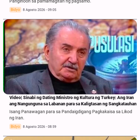
Panginoon sa pamamagitan ng pagsamo.
Bidyo
8 Agosto 2026 - 09:05
Video| Sinabi ng Dating Ministro ng Kultura ng Turkey: Ang Iran
ang Nangunguna sa Labanan para sa Kaligtasan ng Sangkatauhan
Isang Panawagan para sa Pandaigdigang Pagkakaisa sa Likod
ng Iran.
Bidyo
8 Agosto 2026 - 08:59