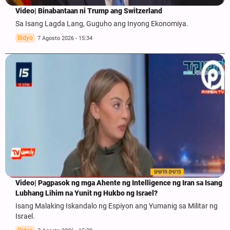
Video| Binabantaan ni Trump ang Switzerland
Sa Isang Lagda Lang, Guguho ang Inyong Ekonomiya.
Bidyo
7 Agosto 2026 - 15:34
Video| Pagpasok ng mga Ahente ng Intelligence ng Iran sa Isang
Lubhang Lihim na Yunit ng Hukbo ng Israel?
Isang Malaking Iskandalo ng Espiyon ang Yumanig sa Militar ng
Israel.