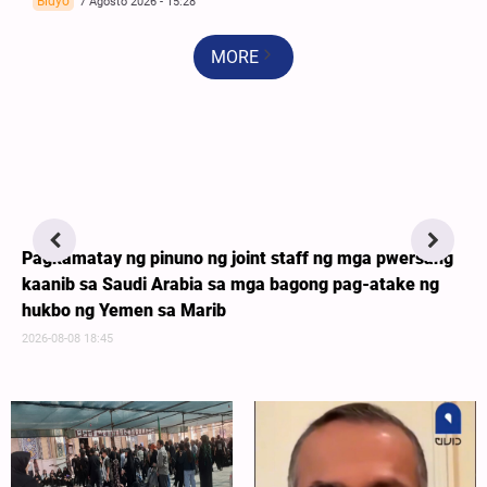
Bidyo
7 Agosto 2026 - 15:28
MORE
Pagkamatay ng pinuno ng joint staff ng mga pwersang
kaanib sa Saudi Arabia sa mga bagong pag-atake ng
hukbo ng Yemen sa Marib
2026-08-08 18:45