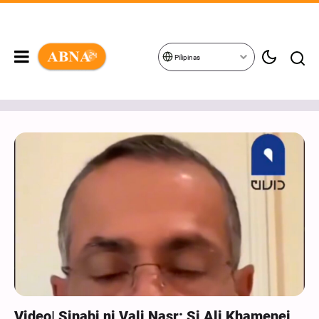
Pilipinas
Video| Sinabi ni Vali Nasr: Si Ali Khamenei