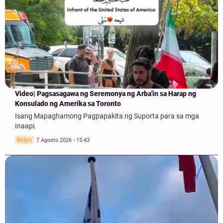
Video| Pagsasagawa ng Seremonya ng Arba'in sa Harap ng
Konsulado ng Amerika sa Toronto
Isang Mapaghamong Pagpapakita ng Suporta para sa mga
Inaapi.
Bidyo
7 Agosto 2026 - 15:43