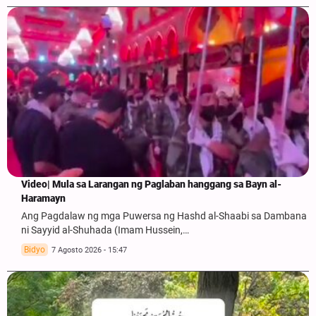
Video| Mula sa Larangan ng Paglaban hanggang sa Bayn al-
Haramayn
Ang Pagdalaw ng mga Puwersa ng Hashd al-Shaabi sa Dambana
ni Sayyid al-Shuhada (Imam Hussein,…
Bidyo
7 Agosto 2026 - 15:47