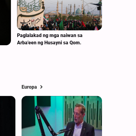
Paglalakad ng mga naiwan sa
Arba'een ng Husayni sa Qom.
Europa