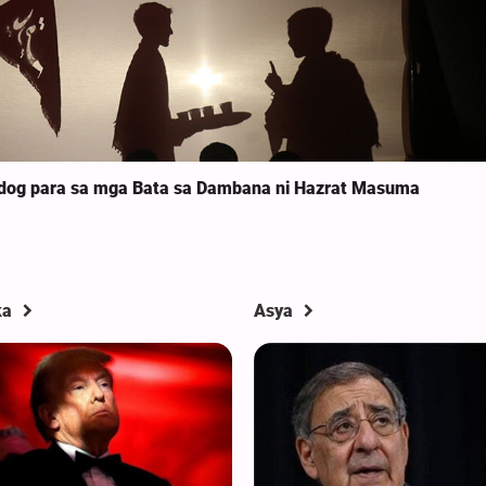
ndog para sa mga Bata sa Dambana ni Hazrat Masuma
ka
Asya