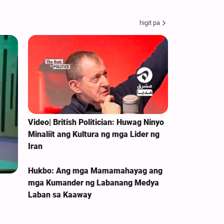
higit pa
Video| British Politician: Huwag Ninyo
Minaliit ang Kultura ng mga Lider ng
Iran
Hukbo: Ang mga Mamamahayag ang
mga Kumander ng Labanang Medya
Laban sa Kaaway