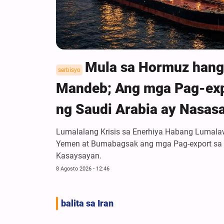
Mula sa Hormuz hang
serbisyo
Mandeb; Ang mga Pag-exp
ng Saudi Arabia ay Nasas
Lumalalang Krisis sa Enerhiya Habang Lumal
Yemen at Bumabagsak ang mga Pag-export sa
Kasaysayan.
8 Agosto 2026 - 12:46
balita sa Iran