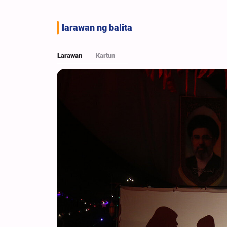
larawan ng balita
Larawan
Kartun