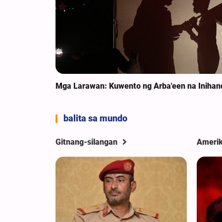
Mga Larawan: Kuwento ng Arba'een na Iniha
balita sa mundo
Gitnang-silangan
Ameri