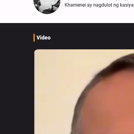
Khamenei ay nagdulot ng kasiy
Video