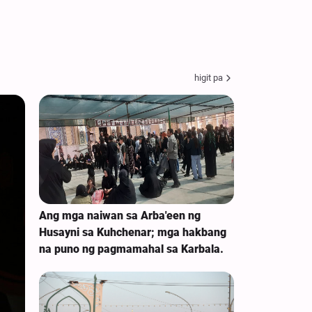
higit pa
Ang mga naiwan sa Arba'een ng
Husayni sa Kuhchenar; mga hakbang
na puno ng pagmamahal sa Karbala.