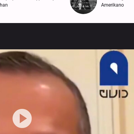
ahan
Amerikano