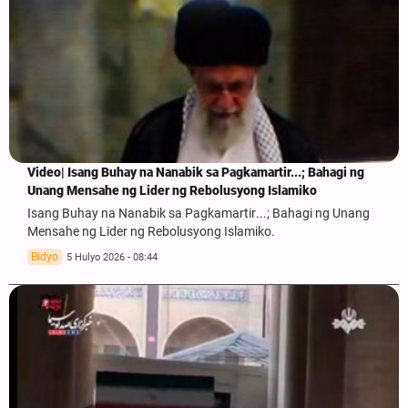
Video| Isang Buhay na Nanabik sa Pagkamartir...; Bahagi ng
Unang Mensahe ng Lider ng Rebolusyong Islamiko
Isang Buhay na Nanabik sa Pagkamartir...; Bahagi ng Unang
Mensahe ng Lider ng Rebolusyong Islamiko.
Bidyo
5 Hulyo 2026 - 08:44