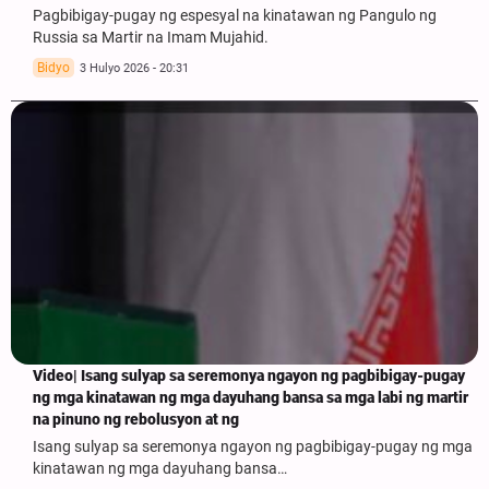
Pagbibigay-pugay ng espesyal na kinatawan ng Pangulo ng
Russia sa Martir na Imam Mujahid.
Bidyo
3 Hulyo 2026 - 20:31
Video| Isang sulyap sa seremonya ngayon ng pagbibigay-pugay
ng mga kinatawan ng mga dayuhang bansa sa mga labi ng martir
na pinuno ng rebolusyon at ng
Isang sulyap sa seremonya ngayon ng pagbibigay-pugay ng mga
kinatawan ng mga dayuhang bansa…