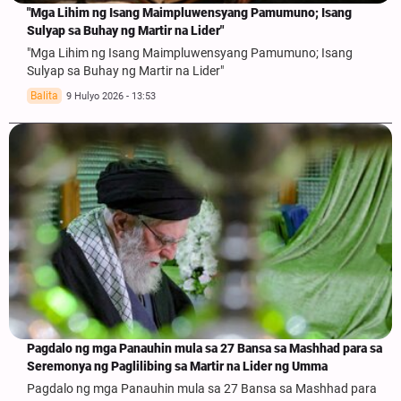
"Mga Lihim ng Isang Maimpluwensyang Pamumuno; Isang
Sulyap sa Buhay ng Martir na Lider"
"Mga Lihim ng Isang Maimpluwensyang Pamumuno; Isang
Sulyap sa Buhay ng Martir na Lider"
Balita
9 Hulyo 2026 - 13:53
Pagdalo ng mga Panauhin mula sa 27 Bansa sa Mashhad para sa
Seremonya ng Paglilibing sa Martir na Lider ng Umma
Pagdalo ng mga Panauhin mula sa 27 Bansa sa Mashhad para