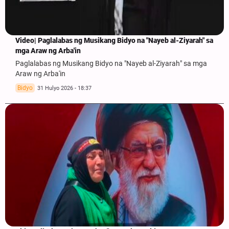
Video| Paglalabas ng Musikang Bidyo na "Nayeb al-Ziyarah" sa
mga Araw ng Arba'in
Paglalabas ng Musikang Bidyo na "Nayeb al-Ziyarah" sa mga
Araw ng Arba'in
Bidyo
31 Hulyo 2026 - 18:37