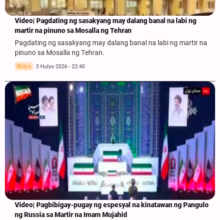
Video| Pagdating ng sasakyang may dalang banal na labi ng
martir na pinuno sa Mosalla ng Tehran
Pagdating ng sasakyang may dalang banal na labi ng martir na
pinuno sa Mosalla ng Tehran.
Bidyo
3 Hulyo 2026 - 22:40
Video| Pagbibigay-pugay ng espesyal na kinatawan ng Pangulo
ng Russia sa Martir na Imam Mujahid