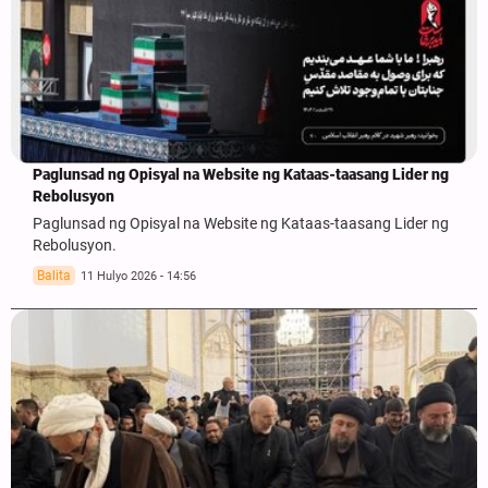
Paglunsad ng Opisyal na Website ng Kataas-taasang Lider ng
Rebolusyon
Paglunsad ng Opisyal na Website ng Kataas-taasang Lider ng
Rebolusyon.
Balita
11 Hulyo 2026 - 14:56