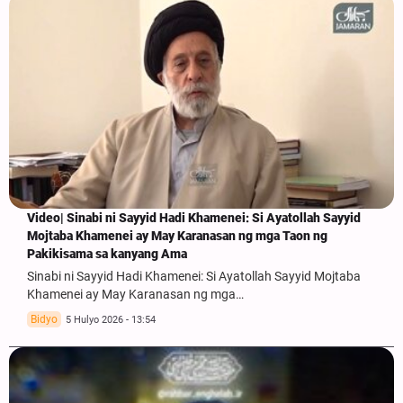
Video| Sinabi ni Sayyid Hadi Khamenei: Si Ayatollah Sayyid
Mojtaba Khamenei ay May Karanasan ng mga Taon ng
Pakikisama sa kanyang Ama
Sinabi ni Sayyid Hadi Khamenei: Si Ayatollah Sayyid Mojtaba
Khamenei ay May Karanasan ng mga…
Bidyo
5 Hulyo 2026 - 13:54