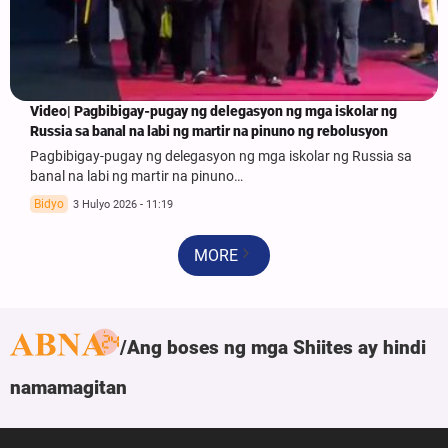
Video| Pagbibigay-pugay ng delegasyon ng mga iskolar ng
Russia sa banal na labi ng martir na pinuno ng rebolusyon
Pagbibigay-pugay ng delegasyon ng mga iskolar ng Russia sa
banal na labi ng martir na pinuno…
Bidyo
3 Hulyo 2026 - 11:19
MORE
Ang boses ng mga Shiites ay hindi
namamagitan