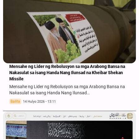
Mensahe ng Lider ng Rebolusyon sa mga Arabong Bansa na
Nakasulat sa isang Handa Nang Ilunsad na Kheibar Shekan
Missile
Mensahe ng Lider ng Rebolusyon sa mga Arabong Bansa na
Nakasulat sa isang Handa Nang Ilunsad…
Balita
14 Hulyo 2026 - 13:11