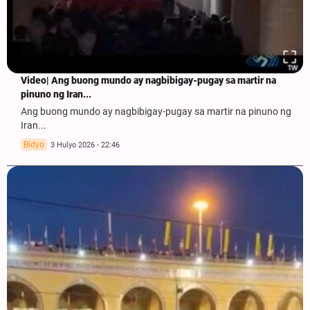
Video| Ang buong mundo ay nagbibigay-pugay sa martir na
pinuno ng Iran...
Ang buong mundo ay nagbibigay-pugay sa martir na pinuno ng
Iran...
Bidyo
3 Hulyo 2026 - 22:46