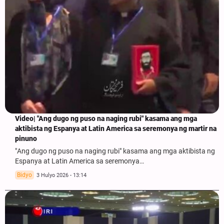
Video| "Ang dugo ng puso na naging rubi" kasama ang mga
aktibista ng Espanya at Latin America sa seremonya ng martir na
pinuno
"Ang dugo ng puso na naging rubi" kasama ang mga aktibista ng
Espanya at Latin America sa seremonya…
Bidyo
3 Hulyo 2026 - 13:14