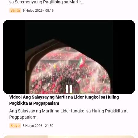
sa Seremonya ng Paglilibing sa Martir…
Balita
9 Hulyo 2026 - 08:16
Video| Ang Salaysay ng Martir na Lider tungkol sa Huling
Pagkikita at Pagpapaalam
Ang Salaysay ng Martir na Lider tungkol sa Huling Pagkikita at
Pagpapaalam.
Bidyo
5 Hulyo 2026 - 21:50