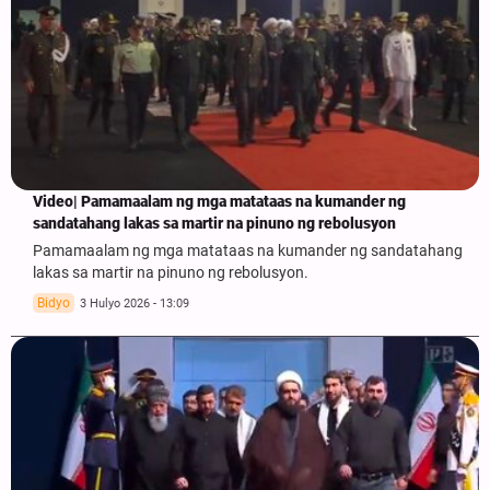
Video| Pamamaalam ng mga matataas na kumander ng
sandatahang lakas sa martir na pinuno ng rebolusyon
Pamamaalam ng mga matataas na kumander ng sandatahang
lakas sa martir na pinuno ng rebolusyon.
Bidyo
3 Hulyo 2026 - 13:09