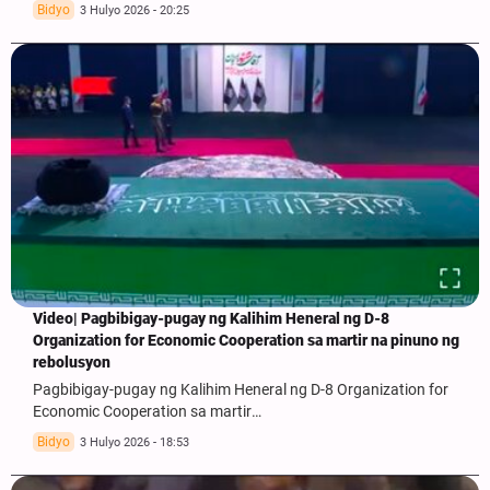
Bidyo
3 Hulyo 2026 - 20:25
Video| Pagbibigay-pugay ng Kalihim Heneral ng D-8
Organization for Economic Cooperation sa martir na pinuno ng
rebolusyon
Pagbibigay-pugay ng Kalihim Heneral ng D-8 Organization for
Economic Cooperation sa martir…
Bidyo
3 Hulyo 2026 - 18:53