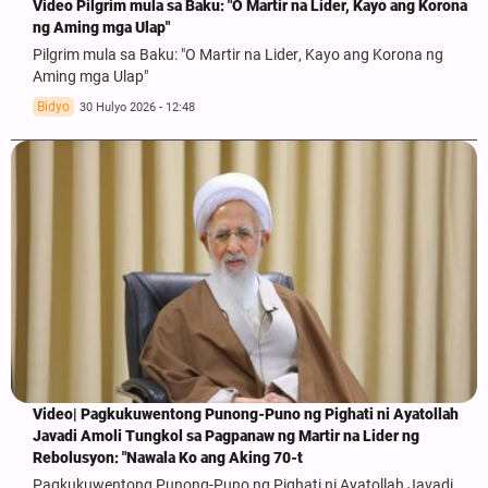
Video Pilgrim mula sa Baku: "O Martir na Lider, Kayo ang Korona
ng Aming mga Ulap"
Pilgrim mula sa Baku: "O Martir na Lider, Kayo ang Korona ng
Aming mga Ulap"
Bidyo
30 Hulyo 2026 - 12:48
Video| Pagkukuwentong Punong-Puno ng Pighati ni Ayatollah
Javadi Amoli Tungkol sa Pagpanaw ng Martir na Lider ng
Rebolusyon: "Nawala Ko ang Aking 70-t
Pagkukuwentong Punong-Puno ng Pighati ni Ayatollah Javadi