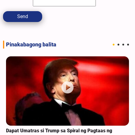
Send
Pinakabagong balita
Dapat Umatras si Trump sa Spiral ng Pagtaas ng