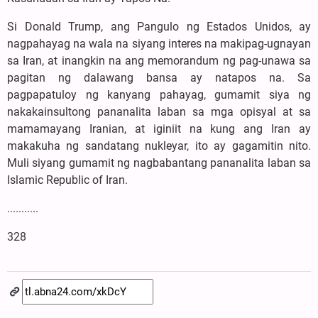
Si Donald Trump, ang Pangulo ng Estados Unidos, ay
nagpahayag na wala na siyang interes na makipag-ugnayan
sa Iran, at inangkin na ang memorandum ng pag-unawa sa
pagitan ng dalawang bansa ay natapos na. Sa
pagpapatuloy ng kanyang pahayag, gumamit siya ng
nakakainsultong pananalita laban sa mga opisyal at sa
mamamayang Iranian, at iginiit na kung ang Iran ay
makakuha ng sandatang nukleyar, ito ay gagamitin nito.
Muli siyang gumamit ng nagbabantang pananalita laban sa
Islamic Republic of Iran.
...........
328