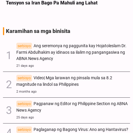
Tensyon sa Iran Bago Pa Mahuli ang Lahat
Karamihan sa mga binisita
Ang seremonya ng paggunita kay Hojatoleslam Dr.
serbisyo
Farmi Abdulhakim ay idinaos sa ilalim ng pangangasiwa ng
ABNA News Agency
21 days ago
Video| Mga larawan ng pinsala mula sa 8.2
serbisyo
magnitude na lindol sa Philippines
2 months ago
Pagpanaw ng Editor ng Philippine Section ng ABNA
serbisyo
News Agency
25 days ago
Paglaganap ng Bagong Virus: Ano ang Hantavirus?
serbisyo