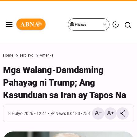
Pilipinas
Home
serbisyo
Amerika
Mga Walang-Damdaming
Pahayag ni Trump; Ang
Kasunduan sa Iran ay Tapos Na
8 Hulyo 2026 - 12:41
News ID: 1837253