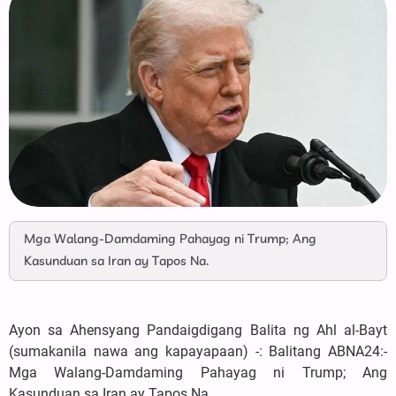
Mga Walang-Damdaming Pahayag ni Trump; Ang
Kasunduan sa Iran ay Tapos Na.
Ayon sa Ahensyang Pandaigdigang Balita ng Ahl al-Bayt
(sumakanila nawa ang kapayapaan) -: Balitang ABNA24:-
Mga Walang-Damdaming Pahayag ni Trump; Ang
Kasunduan sa Iran ay Tapos Na.