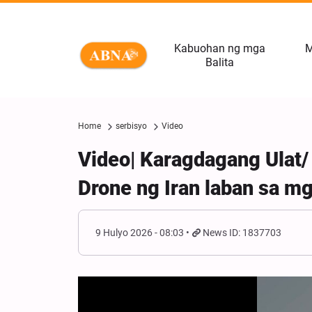
Kabuohan ng mga
M
Balita
Home
serbisyo
Video
Video| Karagdagang Ulat/
Drone ng Iran laban sa m
9 Hulyo 2026 - 08:03
News ID: 1837703