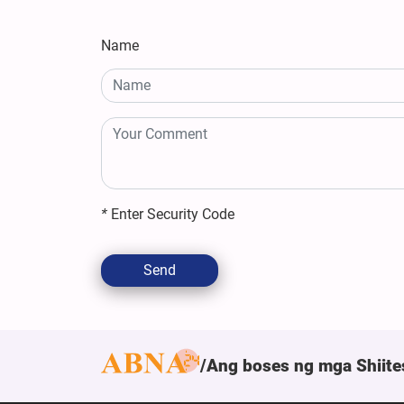
Name
*
Enter Security Code
Send
Ang boses ng mga Shiite