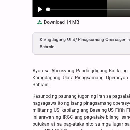
Play
Download
14 MB
Karagdagang Ulat/ Pinagsamang Operasyon ng 
Bahrain.
Ayon sa Ahensyang Pandaigdigang Balita ng A
Karagdagang Ulat/ Pinagsamang Operasyon n
Bahrain.
Kasunod ng paunang tugon ng Iran sa pagsalaka
nagsagawa ito ng isang pinagsamang operasyo
militar ng US, kabilang ang Base ng US Fifth F
Inilarawan ng IRGC ang pag-atake bilang isan
putukan at sa pag-atake nito sa mga lugar sa b