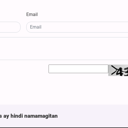
Email
s ay hindi namamagitan