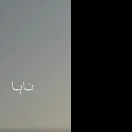
mga Tao ng Iran