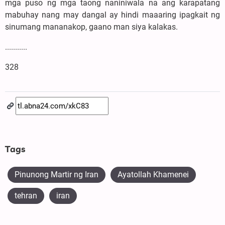
mga puso ng mga taong naniniwala na ang karapatang
mabuhay nang may dangal ay hindi maaaring ipagkait ng
sinumang mananakop, gaano man siya kalakas.
...........
328
Tags
Pinunong Martir ng Iran
Ayatollah Khamenei
tehran
iran