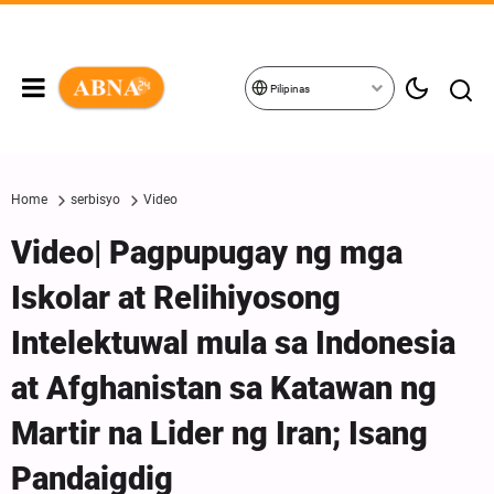
Pilipinas
Home
serbisyo
Video
Video| Pagpupugay ng mga
Iskolar at Relihiyosong
Intelektuwal mula sa Indonesia
at Afghanistan sa Katawan ng
Martir na Lider ng Iran; Isang
Pandaigdig