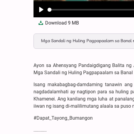
Play
Download
9 MB
Mga Sandali ng Huling Pagpapaalam sa Banal
Ayon sa Ahensyang Pandaigdigang Balita ng A
Mga Sandali ng Huling Pagpapaalam sa Banal
Isang makabagbag-damdaming tanawin ang
nagdadalamhati ay nagtipon para sa huling pa
Khamenei. Ang kanilang mga luha at panalang
iiwan ng isang di-malilimutang alaala sa puso 
#Dapat_Tayong_Bumangon
...........