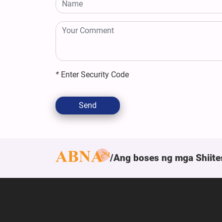
*
Enter Security Code
Send
Ang boses ng mga Shiite