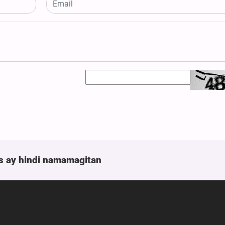
s ay hindi namamagitan