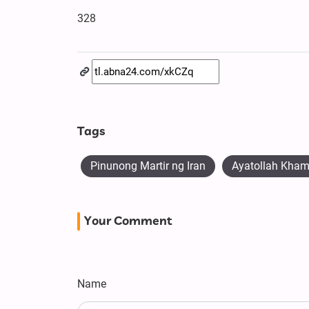
328
Tags
Pinunong Martir ng Iran
Ayatollah Kham
Your Comment
Name