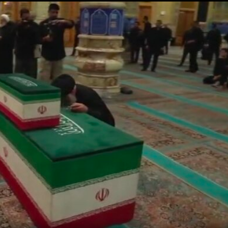
regime