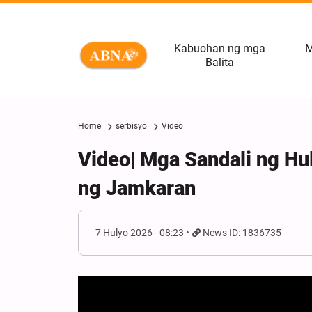
Kabuohan ng mga
M
Balita
Home
serbisyo
Video
Video| Mga Sandali ng H
ng Jamkaran
7 Hulyo 2026 - 08:23
News ID: 1836735