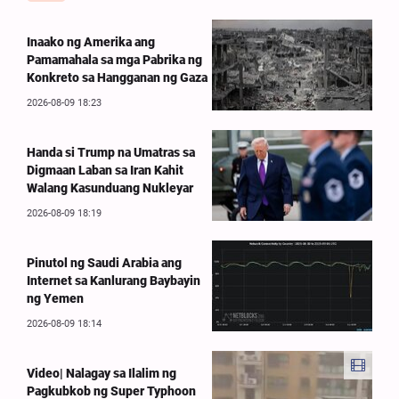
Inaako ng Amerika ang
Pamamahala sa mga Pabrika ng
Konkreto sa Hangganan ng Gaza
2026-08-09 18:23
Handa si Trump na Umatras sa
Digmaan Laban sa Iran Kahit
Walang Kasunduang Nukleyar
2026-08-09 18:19
Pinutol ng Saudi Arabia ang
Internet sa Kanlurang Baybayin
ng Yemen
2026-08-09 18:14
Video| Nalagay sa Ilalim ng
Pagkubkob ng Super Typhoon