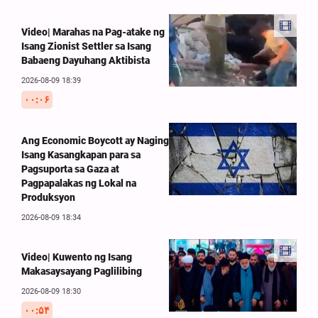
Video| Marahas na Pag-atake ng
Isang Zionist Settler sa Isang
Babaeng Dayuhang Aktibista
2026-08-09 18:39
۰۰:۰۶
Ang Economic Boycott ay Naging
Isang Kasangkapan para sa
Pagsuporta sa Gaza at
Pagpapalakas ng Lokal na
Produksyon
2026-08-09 18:34
Video| Kuwento ng Isang
Makasaysayang Paglilibing
2026-08-09 18:30
۰۰:۵۴