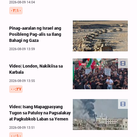
2026-08-09 14:04
۰۲:۱۰
Pinag-aaralan ng Israel ang
Posibleng Pag-alis sa Ilang
Bahagi ng Gaza
2026-08-09 13:59
Video| London, Nakikiisa sa
Karbala
2026-08-09 13:55
۰۰:۲۷
Video| Isang Mapagpasyang
Tugon sa Patuloy na Pagsalakay
at Pagkubkob Laban sa Yemen
2026-08-09 13:51
۰۰:۱۰